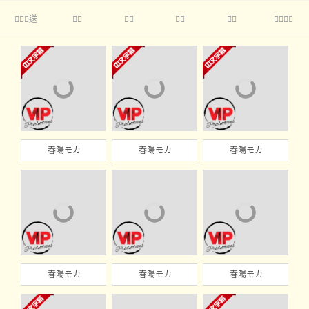
送





春陽モカ
春陽モカ
春陽モカ
春陽モカ
春陽モカ
春陽モカ