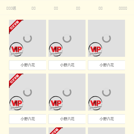
送





小野六花
小野六花
小野六花
小野六花
小野六花
小野六花